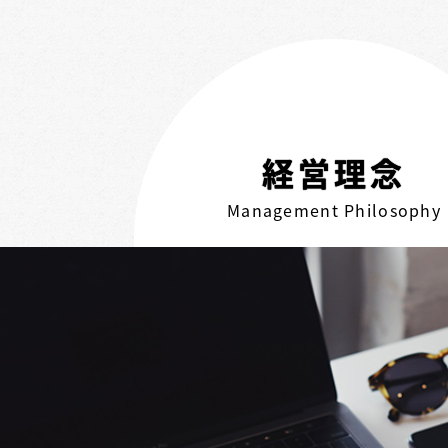
経営理念
Management Philosophy