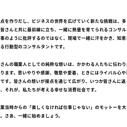
点を作りだし、ビジネスの世界を広げていく新たな挑戦は、多
、皆さんと共に最前線に立ち、一緒に熱量を育てられるコンサル
人事のように批評するのではなく、現場で一緒に汗をかき、知恵
きる行動型のコンサルタントです。
さんの職業人としての純粋な想いは、かかわる人たちに伝わり
なります。思いやりや感謝、敬意や愛着、ときにはライバル心や
いです。皆さんの想いが接点を通じて広がり、いつか皆さんに返
会、それが、私たちが考える幸せな消費社会です。
業当時からの「楽しくなければ仕事じゃない」のモットーを大
い。さあ、一緒に始めましょう。